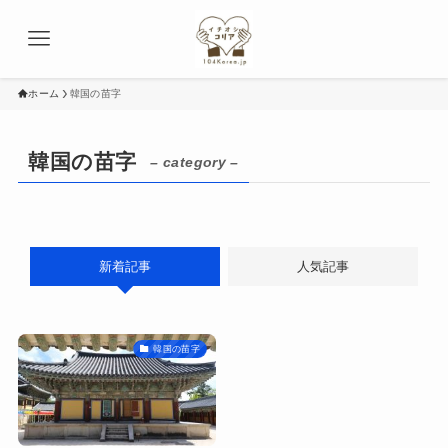
ホーム
韓国の苗字
韓国の苗字
– category –
新着記事
人気記事
韓国の苗字