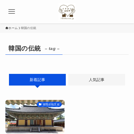
ホーム
韓国の伝統
韓国の伝統
– tag –
新着記事
人気記事
韓国伝統文化