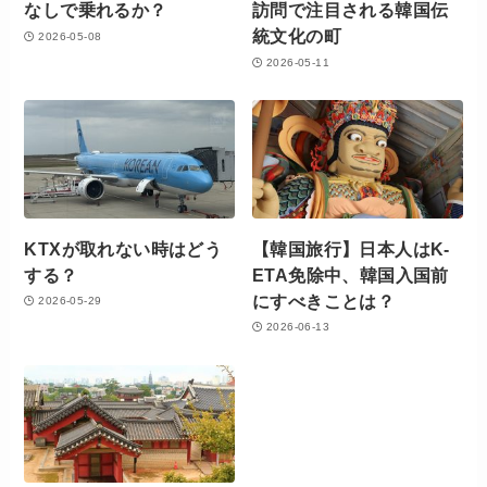
なしで乗れるか？
訪問で注目される韓国伝
統文化の町
2026-05-08
2026-05-11
KTXが取れない時はどう
【韓国旅行】日本人はK-
する？
ETA免除中、韓国入国前
にすべきことは？
2026-05-29
2026-06-13