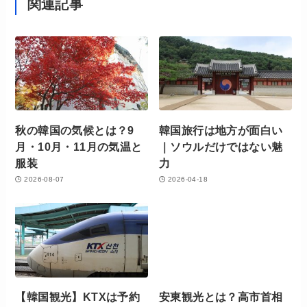
関連記事
秋の韓国の気候とは？9
韓国旅行は地方が面白い
月・10月・11月の気温と
｜ソウルだけではない魅
服装
力
2026-08-07
2026-04-18
【韓国観光】KTXは予約
安東観光とは？高市首相