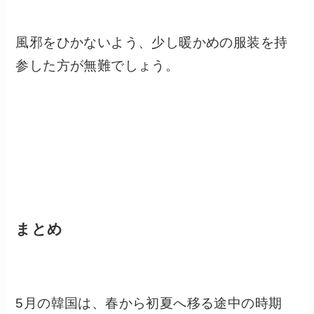
風邪をひかないよう、少し暖かめの服装を持
参した方が無難でしょう。
まとめ
5月の韓国は、春から初夏へ移る途中の時期