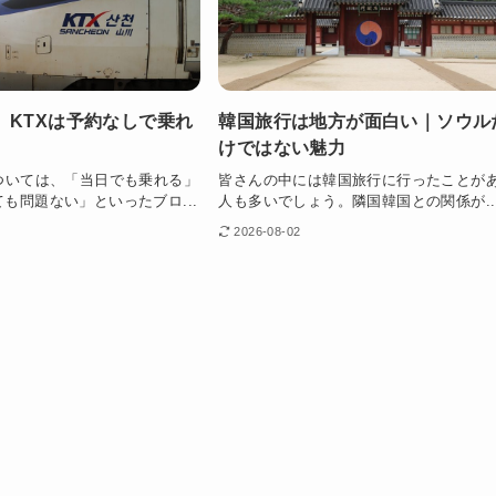
】KTXは予約なしで乗れ
韓国旅行は地方が面白い｜ソウル
けではない魅力
については、「当日でも乗れる」
皆さんの中には韓国旅行に行ったことが
も問題ない」といったブロ...
人も多いでしょう。隣国韓国との関係が..
2026-08-02