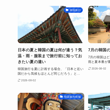
韓国旅行
日本の夏と韓国の夏は何が違う？気
7月の韓国
温・雨・服装まで旅行前に知ってお
7月の韓国はど
きたい夏の違い
雨と夏本番が重
韓国旅行を夏に計画する場合、「日本と近い
2026-08-02
国だから気候もほとんど同じだろう」と...
2026-08-02
韓国観光情報