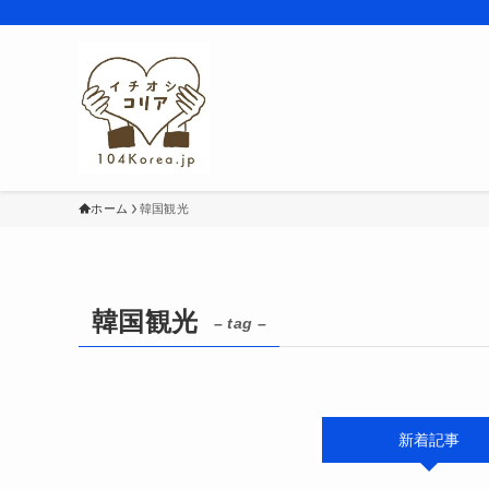
ホーム
韓国観光
韓国観光
– tag –
新着記事