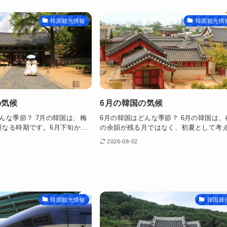
韓国観光情報
韓国観光情
の気候
6月の韓国の気候
んな季節？ 7月の韓国は、梅
6月の韓国はどんな季節？ 6月の韓国は、
なる時期です。6月下旬か...
の余韻が残る月ではなく、初夏として考え.
2026-08-02
韓国観光情報
韓国旅