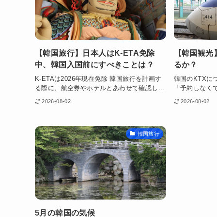
【韓国旅行】日本人はK-ETA免除
【韓国観光
中、韓国入国前にすべきことは？
るか？
K-ETAは2026年現在免除 韓国旅行を計画す
韓国のKTX
る際に、航空券やホテルとあわせて確認し...
「予約しなくて
2026-08-02
2026-08-02
韓国旅行
5月の韓国の気候